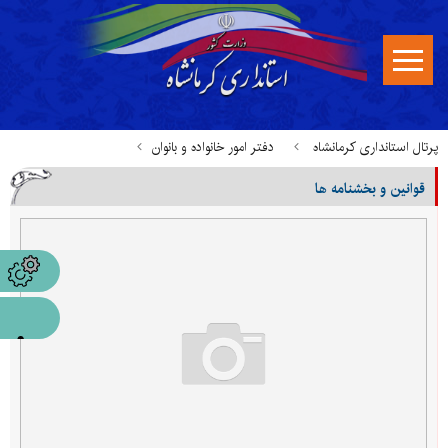
پرتال استانداری کرمانشاه
دفتر امور خانواده و بانوان
قوانین و بخشنامه ها
قوانین، بخشنامه ها و مستندات