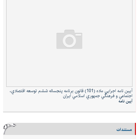
آيين نامه اجرايي ماده (101) قانون برنامه پنجساله ششم توسعه اقتصادي،
اجتماعي و فرهنگي جمهوري اسلامي ايران
آيين نامه
مستندات