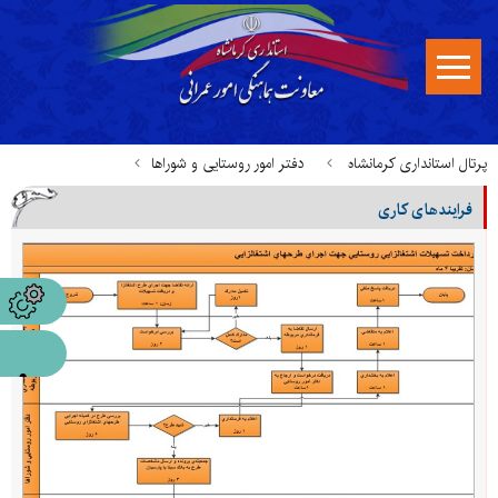
پرتال استانداری کرمانشاه
دفتر امور روستایی و شوراها
فرایندهای کاری
اطلاع رسانی فرآیندهای کاری