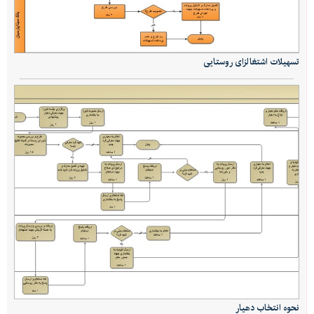
تسهیلات اشتغالزای روستایی
نحوه انتخاب دهیار