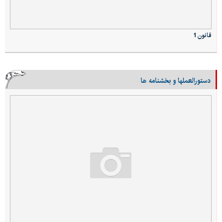
قانون 1
دستورالعملها و بخشنامه ها