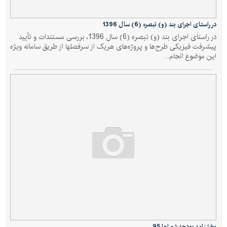
در راستای اجرای بند (و) تبصره (6) سال 1396
در راستای اجرای بند (و) تبصره (6) سال 1396، بررسی مستندات و تأیید
پیشرفت فیزیکی طرح‌ها و پروژه‌های هریک از سرفصلها از طریق سامانه ویژه
این موضوع انجام...
بخشنامه بودجه شوراها 95