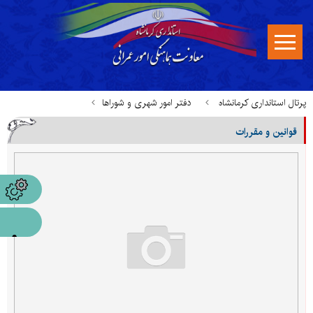
پرتال استانداری کرمانشاه
دفتر امور شهری و شوراها
قوانین و مقررات
قوانین، بخشنامه ها و مستندات