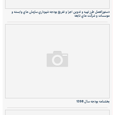
دستورالعمل طرز تهيه و تدوين اجرا و تفريغ بودجه شهرداري سازمان هاي وابسته و
موسسات و شركت هاي تابعه
بخشنامه بودجه سال 1398