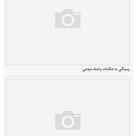
رسيدگي به شكايات واصله مردمي