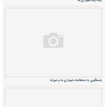
ارتقا درجه شهرداري ها
پاسخگويي به استعلامات شهرداري ها و شوراها