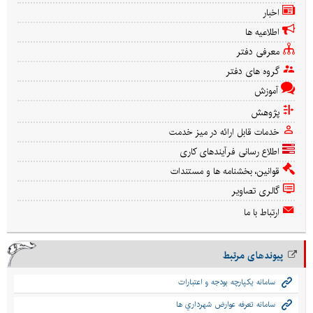
اخبار
اطلاعیه ها
معرفی دفتر
گروه های دفتر
آموزش
پژوهش
خدمات قابل ارائه در میز خدمت
اطلاع رسانی فرآیندهای کاری
قوانین، بخشنامه ها و مستندات
گالری تصاویر
ارتباط با ما
پیوندهای مرتبط
سامانه يكپارچه بودجه و اعتبارات
سامانه تعرفه عوارض شهرداري ها