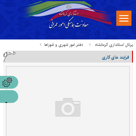
پرتال استانداری کرمانشاه
دفتر امور شهری و شوراها
فرایند های کاری
اطلاع رسانی فرآیندهای کاری
فرایند های کاری