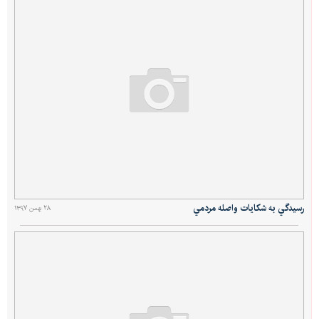
رسيدگي به شكايات واصله مردمي
۲۸ بهمن ۱۳۹۷