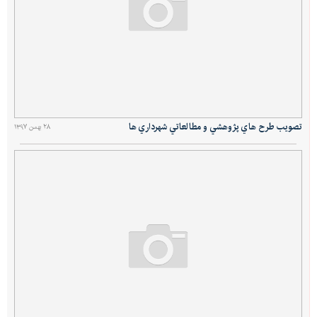
تصويب طرح هاي پژوهشي و مطالعاتي شهرداري ها
۲۸ بهمن ۱۳۹۷