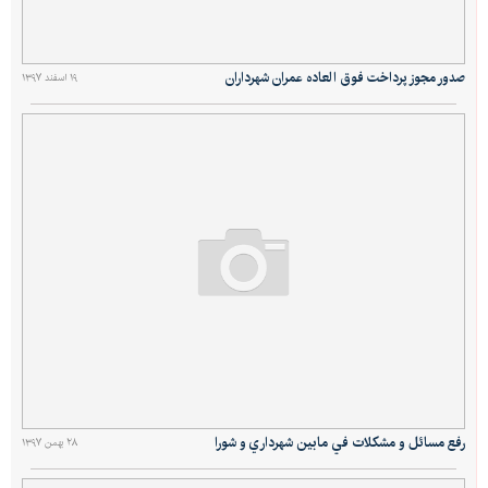
صدور مجوز پرداخت فوق العاده عمران شهرداران
۱۹ اسفند ۱۳۹۷
رفع مسائل و مشكلات في مابين شهرداري و شورا
۲۸ بهمن ۱۳۹۷