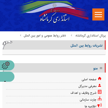
پرتال استانداری کرمانشاه
دفتر روابط عمومی و امور بین الملل
نشریات روابط بین الملل
قوانین، بخشنامه ها و مستندات
نشریات روابط بین الملل
منو
صفحه اصلی
معرفی مدیرکل
شرح وظایف و اهداف
چارت سازمانی
اطلاعیه ها