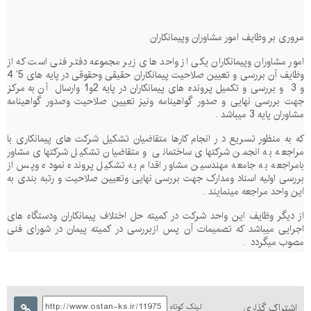
مروری بر وظایف امور مشاوران وپیمانکاران
امور مشاوران وپیمانکاران یکی از واحد های زیر مجموعه دفتر فنی است که از
وظایف آن بررسی و تعیین صلاحیت پیمانکاران حقیقی
وحقوقی در پایه های 5‘ 4
و 3
و بررسی و تکمیل پرونده های پیمانکاران در پایه 2و1 وارسال
آن به مرکز
جهت بررسی نهایی و صدور گواهینامه ونیز تعیین صلاحیت وصدور گواهینامه
مشاوران پایه 3 میباشد .
که به منظور تسریع د ر انجام کارها متقاضیان تشکیل شرکت های پیمانکاری با
مراجعه به انجمن شرکتهای ساختمانی و متقاضیان تشکیل شرکتهای مشاور
بامراجعه به جامعه مهندسین مشاور اقدام به تشکیل پرونده نموده وپس از
بررسی اولیه اسناد ومدارک جهت بررسی نهایی وتعیین صلاحیت و رتبه بندی به
این واحد مراجعه مینمایند .
از دیگر وظایف این واحد شرکت در کمیته حل اختلاف پیمانکاران ودستگاه های
اجرایی میباشد که تصمیمات آن پس ازبررسی در کمیته پیمان در شورای فنی
مصوب میگردد
.
اشتراک گذاری
لینک کوتاه