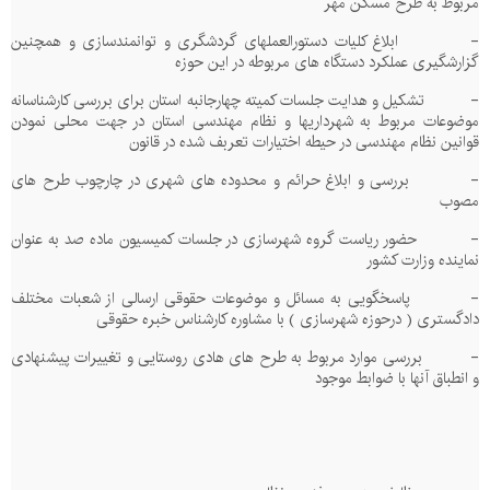
مربوط به طرح مسکن مهر
-
ابلاغ کلیات دستورالعملهای گردشگری و توانمندسازی و همچنین
گزارشگیری عملکرد دستگاه های مربوطه در این حوزه
-
تشکیل و هدایت جلسات کمیته چهارجانبه استان برای بررسی کارشناسانه
موضوعات مربوط به شهرداریها و نظام مهندسی استان در جهت محلی نمودن
قوانین نظام مهندسی در حیطه اختیارات تعربف شده در قانون
-
بررسی و ابلاغ حرائم و محدوده های شهری در چارچوب طرح های
مصوب
-
حضور ریاست گروه شهرسازی در جلسات کمیسیون ماده صد به عنوان
نماینده وزارت کشور
-
پاسخگویی به مسائل و موضوعات حقوقی ارسالی از شعبات مختلف
دادگستری ( درحوزه شهرسازی ) با مشاوره کارشناس خبره حقوقی
-
بررسی موارد مربوط به طرح های هادی روستایی و تغییرات پیشنهادی
و انطباق آنها با ضوابط موجود