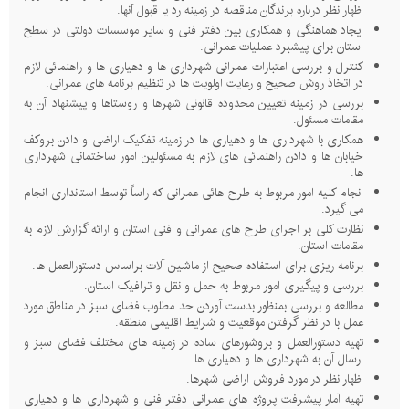
اظهار نظر درباره برندگان مناقصه در زمینه رد یا قبول آنها.
ایجاد هماهنگی و همکاری بین دفتر فنی و سایر موسسات دولتی در سطح
استان برای پیشبرد عملیات عمرانی.
کنترل و بررسی اعتبارات عمرانی شهرداری ها و دهیاری ها و راهنمائی لازم
در اتخاذ روش صحیح و رعایت اولویت ها در تنظیم برنامه های عمرانی.
بررسی در زمینه تعیین محدوده قانونی شهرها و روستاها و پیشنهاد آن به
مقامات مسئول.
همکاری با شهرداری ها و دهیاری ها در زمینه تفکیک اراضی و دادن بروکف
خیابان ها و دادن راهنمائی های لازم به مسئولین امور ساختمانی شهرداری
ها.
انجام کلیه امور مربوط به طرح هائی عمرانی که راساً توسط استانداری انجام
می گیرد.
نظارت کلی بر اجرای طرح های عمرانی و فنی استان و ارائه گزارش لازم به
مقامات استان.
برنامه ریزی برای استفاده صحیح از ماشین آلات براساس دستورالعمل ها.
بررسی و پیگیری امور مربوط به حمل و نقل و ترافیک استان.
مطالعه و بررسی بمنظور بدست آوردن حد مطلوب فضای سبز در مناطق مورد
عمل با در نظر گرفتن موقعیت و شرایط اقلیمی منطقه.
تهیه دستورالعمل و بروشورهای ساده در زمینه های مختلف فضای سبز و
ارسال آن به شهرداری ها و دهیاری ها .
اظهار نظر در مورد فروش اراضی شهرها.
تهیه آمار پیشرفت پروژه های عمرانی دفتر فنی و شهرداری ها و دهیاری