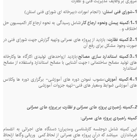
مروری بر وظایف مدیریت فنی و نظارت
1-شورای فنی استان
:
(انجام امورات دبیرخانه ای شورای فنی استان)
1-1:کمیته پیمان ونحوه ارجاع کار
:شامل رسیدگی به نحوه ارجاع کار ؛کمیسیون حل
اختلاف و...
2-1:کمیته نظارت:
بازدید از پروژه های عمرانی وتهیه گزارش جهت شورای فنی در
صورت وجود مشکل برای رفع آن
3-1:کمیته استاندارد سازی مصالح:
بازدید ازواحدهای تولیدی ؛کارگاه ها وکارخانه
های تولید مصالح ساختمانی ؛ جهت آشنایی با مصالح استاندارد واستفاده از مصالح
استاندارد
4-1:کمیته آموزش:
مصوب نمودن دوره های آموزشی- برگزاری دوره ها وکلاس
های آموزشی ضوابط ومعیار های فنی-تهیه جزوات آموزشی
2-کمیته راهبردی پروژه های عمرانی و نظارت بر پروژه های عمرانی
کمیته راهبردی پروژه های عمرانی:
این کمیته شامل دوجلسه کارشناسی ومدیران؛ دستگاه های اجرائی به انضمام
فرمانداران
میباشد که درآن پروژه های عمرانی از لحاظ کمی
وریالی وگاها ازلحاظ