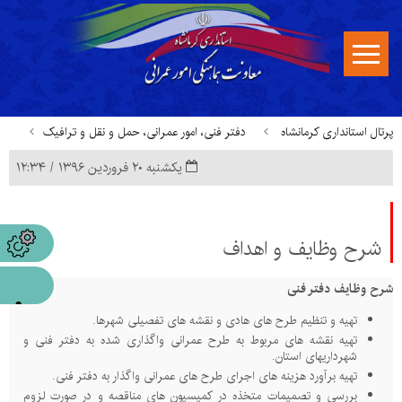
پرتال استانداری کرمانشاه
دفتر فنی، امور عمرانی، حمل و نقل و ترافیک
یکشنبه ۲۰ فروردین ۱۳۹۶ / ۱۲:۳۴
شرح وظایف و اهداف
شرح وظایف و اهداف
شرح وظایف دفتر فنی
تهیه و تنظیم طرح های هادی و نقشه های تفصیلی شهرها.
تهیه نقشه های مربوط به طرح عمرانی واگذاری شده به دفتر فنی و
شهرداریهای استان.
تهیه برآورد هزینه های اجرای طرح های عمرانی واگذار به دفتر فنی.
بررسی و تصمیمات متخذه در کمیسیون های مناقصه و در صورت لزوم