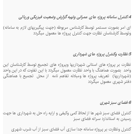
4:کنترل سامانه پروژه های عمرانی وتهیه گزارش وضعیت فیزیکی وریالی
ای امر بصورت مستمر توسط کارشناس مربوطه (جهت پیگیریهای لازم به سامانه)
وتوسط کارشناسان نظارت جهت کنترل پروژه ها معمول میگردد
5:نظارت وکنترل پروژه های شهرداری
نظارت بر پروژه های استانی شهرداریها وپروژه های تجمیع توسط کارشناسان این
واحد
بصورت هماهنگ با واحد نظارت معمول میگردد با این تفاوت که در این واحد
(شهرداریها)
تعریف پروژه ها ومبادله تفاهم نامه
از محل
تجمیع با هماهنگی
دفتر شهری معمول میگردد
6:فضای سبز شهری
کنترل فضای سبز شهر ها از لحاظ کمی وکیفی و ارایه راه حل به شهرداری ها جهت
رسیدن به استاندارد سرانه فضای سبز
کنترل ونظارت بر پروژه سامانه جدا سازی آب فضای سبز از آب شرب شهری