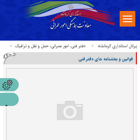
پرتال استانداری کرمانشاه
دفتر فنی، امور عمرانی، حمل و نقل و ترافیک
قوانین و بخشنامه های دفتر فنی
قوانین، بخشنامه ها و مستندات