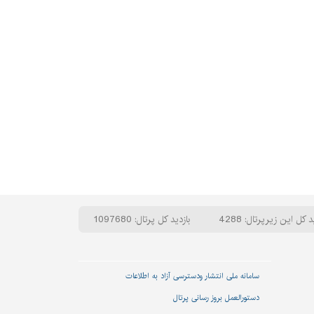
د کل این زیرپرتال: 4288
بازدید کل پرتال: 1097680
سامانه ملی انتشار و‌دسترسی آزاد به اطلاعات
دستورالعمل بروز رسانی پرتال