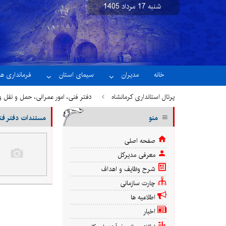
شنبه 17 مرداد 1405
نسخه آزمایشی
خانه
مدیران
سیمای استان
فرمانداری ها
پرتال استانداری کرمانشاه
دفتر فنی، امور عمرانی، حمل و نقل و
منو
مستندات دفتر فن
صفحه اصلی
معرفی مدیرکل
شرح وظایف و اهداف
چارت سازمانی
اطلاعیه ها
اخبار