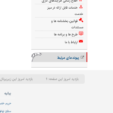
اطلاع رسانی فرآیندهای کاری
خدمات قابل ارائه در میز
خدمت
قوانین، بخشنامه ها و
مستندات
طرح ها و برنامه ها
ارتباط با ما
پیوندهای مرتبط
بازدید امروز این صفحه: 1
بازدید امروز این زیرپرتال: 
بیانیه
حریم خص
سطح تواف