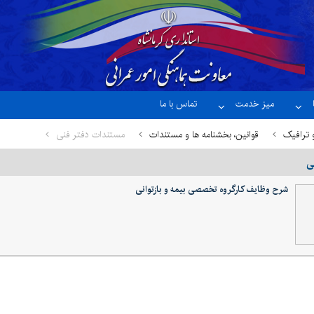
میز خدمت
تماس با ما
 ترافیک
قوانین، بخشنامه ها و مستندات
مستندات دفتر فنی
ی
شرح وظایف کارگروه تخصصی بیمه و بازتوانی