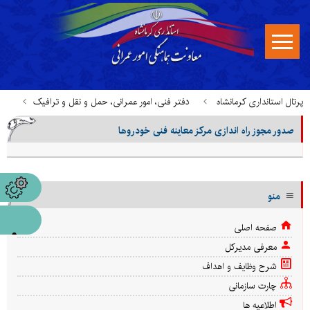
پرتال استانداری کرمانشاه
دفتر فنی، امور عمرانی، حمل و نقل و ترافیک
صدور مجوز راه اندازی مرکز معاینه فنی خودروها
خدمات قابل ارائه در میز خدمت
صدور مجوز راه اندازی مرکز معاینه فنی خودروها
منو
صفحه اصلی
معرفی مدیرکل
شرح وظایف و اهداف
چارت سازمانی
اطلاعیه ها