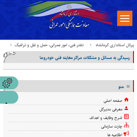
پرتال استانداری کرمانشاه
دفتر فنی، امور عمرانی، حمل و نقل و ترافیک
رسیدگی به مسائل و مشکلات مراکز معاینه فنی خودروها
خدمات قابل ارائه در میز خدمت
رسیدگی به مسائل و مشکلات مراکز معاینه فنی خودروها
منو
صفحه اصلی
معرفی مدیرکل
شرح وظایف و اهداف
چارت سازمانی
اطلاعیه ها