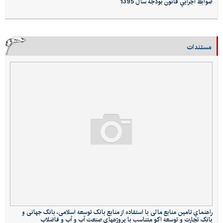
ضوابط اجرايي قانون بودجه سال 1395
مستندات
راهنماي تامین منابع مالی با استفاده از منابع بانک توسعه اسلامی، بانک جهانی و
بانک تجارت و توسعه اکو متناسب با پروژههاي صنعت آب و آب و فاضلاب