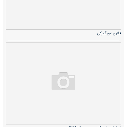
قانون امور گمركي