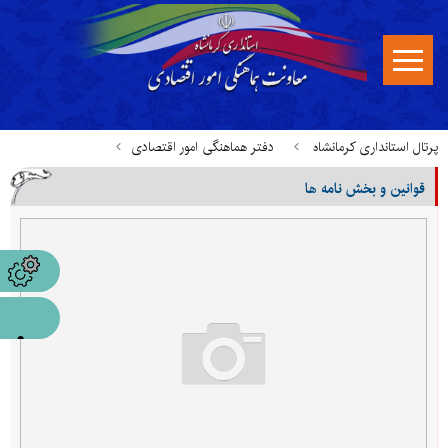
پرتال استانداری کرمانشاه
دفتر هماهنگی امور اقتصادی
قوانین و بخش نامه ها
قوانین، بخشنامه ها و مستندات