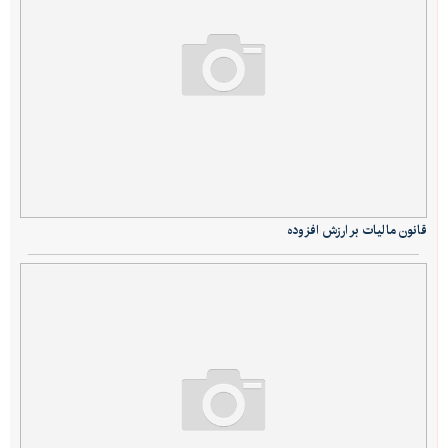
قانون ماليات بر ارزش افزوده