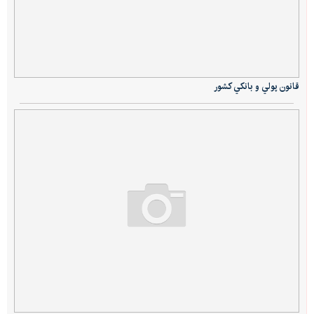
قانون پولي و بانكي كشور