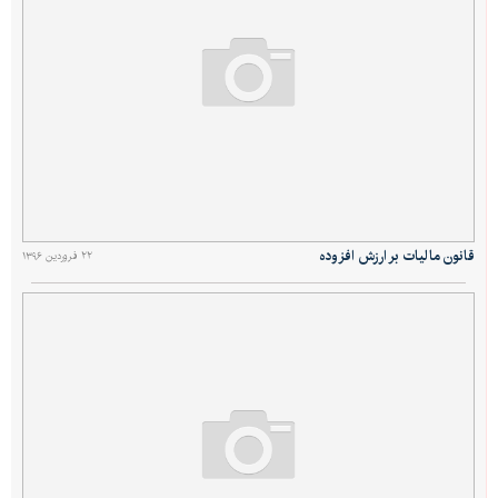
قانون ماليات بر ارزش افزوده
۲۲ فروردین ۱۳۹۶