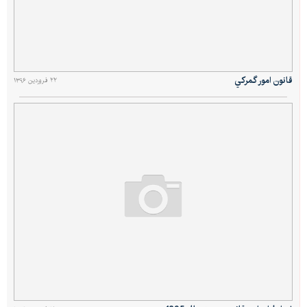
قانون امور گمركي
۲۲ فروردین ۱۳۹۶