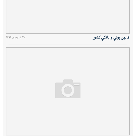
قانون پولي و بانكي كشور
۲۲ فروردین ۱۳۹۶