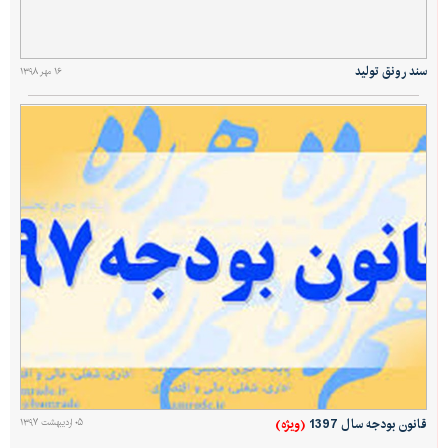
سند رونق تولید
۱۶ مهر ۱۳۹۸
(ویژه)
قانون بودجه سال 1397
۰۵ اردیبهشت ۱۳۹۷