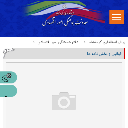
پرتال استانداری کرمانشاه
دفتر هماهنگی امور اقتصادی
قوانین و بخش نامه ها
قوانین، بخشنامه ها و مستندات
قوانین و بخش نامه ها