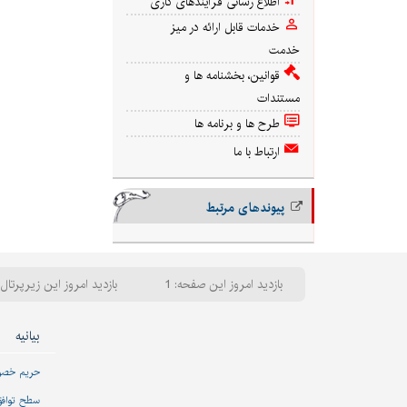
اطلاع رسانی فرآیندهای کاری
خدمات قابل ارائه در میز
خدمت
قوانین، بخشنامه ها و
مستندات
طرح ها و برنامه ها
ارتباط با ما
پیوندهای مرتبط
بازدید امروز این صفحه: 1
بازدید امروز این زیرپرتال: 
بیانیه
حریم خص
سطح تواف