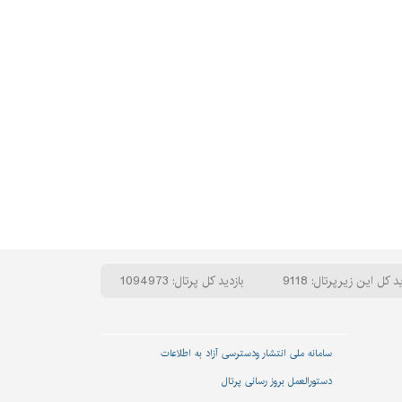
ید کل این زیرپرتال: 9118
بازدید کل پرتال: 1094973
سامانه ملی انتشار و‌دسترسی آزاد به اطلاعات
دستورالعمل بروز رسانی پرتال