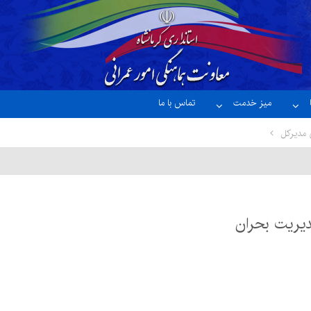
میز خدمت
تماس با ما
 مدیرکل
يريت بحران