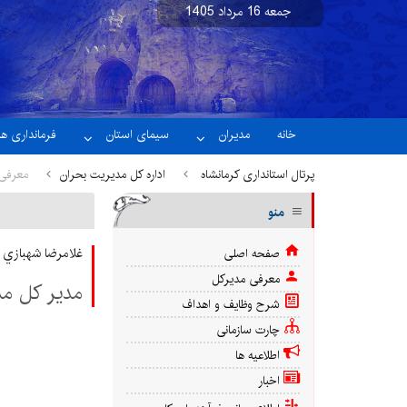
جمعه 16 مرداد 1405
نسخه آزمایشی
خانه
مدیران
سیمای استان
فرمانداری ها
پرتال استانداری کرمانشاه
اداره کل مدیریت بحران
معرفی
منو
غلامرضا شهبازي
صفحه اصلی
معرفی مدیرکل
مدير كل مد
شرح وظایف و اهداف
چارت سازمانی
اطلاعیه ها
اخبار