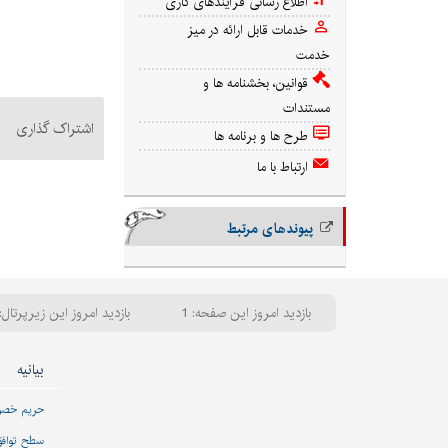
اطلاع رسانی فرآیندهای کاری
خدمات قابل ارائه در میز
خدمت
قوانین، بخشنامه ها و
مستندات
اشتراک گذاری
طرح ها و برنامه ها
ارتباط با ما
پیوندهای مرتبط
بازدید امروز این صفحه: 1
بازدید امروز این زیرپرتال: 
بیانیه
حریم خص
سطح تواف