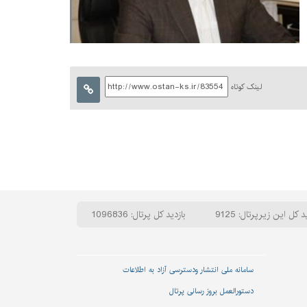
لینک کوتاه
د کل این زیرپرتال: 9125
بازدید کل پرتال: 1096836
سامانه ملی انتشار و‌دسترسی آزاد به اطلاعات
دستورالعمل بروز رسانی پرتال