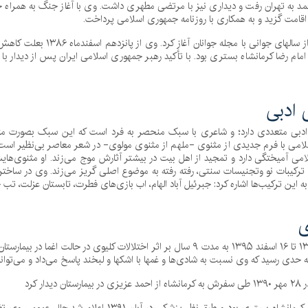
ه تهران رفت و دیداری نیز با مرتضی مطهری داشت. وی با آغاز جنگ به همراه خان
امت گزید و به همکاری با روزنامه جمهوری اسلامی پرداخت.
وی سرودن شعر را از سالها
 امام رضا کرمانشاه بستری بود. با تأکید رهبر جمهوری اسلامی ایران پس از دیدار ب
 ادبی
 ادبی متعددی دارد؛ و شاعری با سبک منحصر به فرد است که این سبک بصورت م
امی با فرم جدیدی از مثنوی -ملهم از مثنوی مولوی- در شعر معاصر بی‌نظیر است.
می آمیختگی دارد و تمجید از اهل بیت در بیشتر آثارش موج می‌زند. او مثنوی‌هایش ر
ترکیبات نو وتجنیسات سنتی، رفته رفته به موضوع اصلی گریز می‌زند. وی در ساخت
به این ترکیب‌ها اشاره کرد: جبرئیل آباد الهام، اب بازی‌های فطرت، تابستان عزلت، ت
ی
وی از ۱۵ اسفند ۱۳۸۶ تا ۱۶ اسفند ۱۳۹۵ به مدت ۹ سال بر اثر اختلالات کل
 حدی رسید که وی نسبت به شادی‌ها و غمها با اشکها و لبخند پاسخ می‌داد و می‌تو
دار کرد