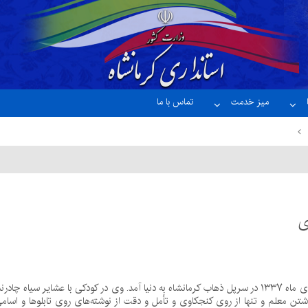
میز خدمت
تماس با ما
ی
احمد عزیزی در ۴ دی ماه ۱۳۳۷ در سرپل ذهاب کرمانشاه به دنیا آمد. وی در کودکی با ع
شتن معلم و تنها از روی کنجکاوی و تأمل و دقت از نوشته‌های روی تابلوها و اسام