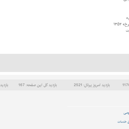
»
۱۳۵۲
ت
بازدید امروز پرتال: 2521
بازدید کل این صفحه: 167
بازدید 
وصی
ق خدمات