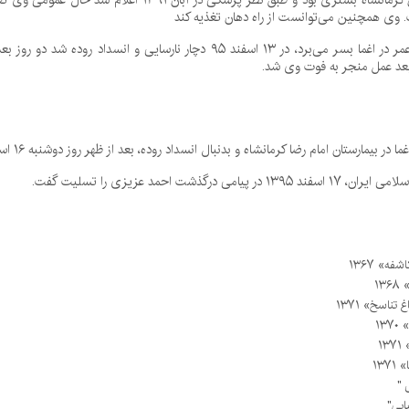
عزیزی در بیمارستان کرمانشاه بستری بود و طبق نظ
وی همچنین می‌توانست از راه دهان تغذیه کند
عزیزی که تا پایان عمر در اغما بسر می‌برد، در ۱۳ اسفند ۹۵ دچا
بعد عمل منجر به فوت وی شد.
امی درگذشت احمد عزیزی را تسلیت گفت.
ه» ۱۳۶۷
۱۳
 تناسخ» ۱۳۷۱
۱۳
۱۳
۱۳۷
 "
یایی"