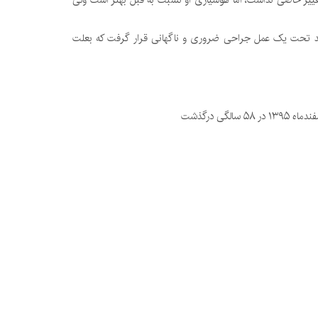
ر پزشکی در آبان ۱۳۹۱ اعلام شد حال عمومی وی تغییر خاصی نداشت، اما هوشیاری او نسبت به قبل بهتر است ولی
ر نارسایی و انسداد روده شد دو روز بعد تحت یک عمل جراحی ضروری و ناگهانی قرار گرفت که بعلت