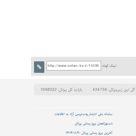
لینک کوتاه
کل این زیرپرتال: 434756
بازدید کل پرتال: 1098322
سامانه ملی انتشار و‌دسترسی آزاد به اطلاعات
دستورالعمل بروز رسانی پرتال
آخرین بروز رسانی پرتال ۱۴۰۴/۰۱/۲۰