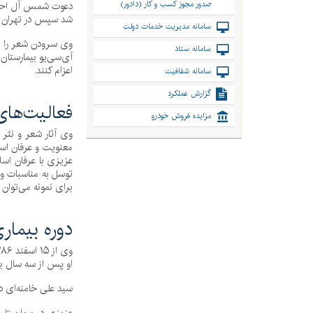
صدور مجوز کسب و کار (دادور)
دعوت شمس آل احمد ب
شد سپس در تهران اق
سامانه مدیریت خدمات دولت
سامانه ستاد
آی‌سی‌یو بیمارستان
اعزام کنند.
سامانه شفافیت
گزارش عملکرد
فعالیت‌های
مزایده فروش خودرو
وی آثار شعر و نثر
معنویت و عرفان اسل
عزیزی با عرفان اسلا
توسل به مناسبات و 
برای نمونه می‌توان 
دوره بیمار
او پس از سه سال به
سید علی خامنه‌ای در ۲۸ مهر ۱۳۹۰ طی سفرش به کرمانشاه از احمد عزیزی در بیمارستان دی