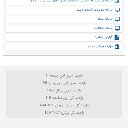
سامانه رسیدگی به شکایات متقاضیان صدور مجوز کسب و کار (دادور)
سامانه مدیریت خدمات دولت
سامانه ستاد
سامانه شفافیت
گزارش عملکرد
مزایده فروش خودرو
بازدید امروز این صفحه: 1
بازدید امروز این زیرپرتال: 55
بازدید امروز پرتال: 149
بازدید کل این صفحه: 116
بازدید کل این زیرپرتال: 434057
بازدید کل پرتال: 1097707