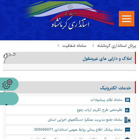
پرتال استانداری کرمانشاه
سامانه شفافیت
املاک و دارایی های غیرمنقول
املاک و دارایی های غیرمنقول
خدمات الکترونیک
سامانه نظام پیشنهادات
نظرسنجی طرح تکریم ارباب رجوع
سامانه جامع مدیریت عملکرد دستگاههای اجرایی استان
سامانه پیامک اطلاع رسانی روابط عمومی استانداری 300006071