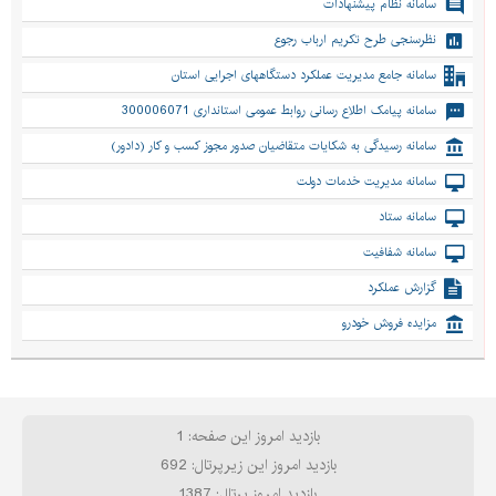
سامانه نظام پیشنهادات
نظرسنجی طرح تکریم ارباب رجوع
سامانه جامع مدیریت عملکرد دستگاههای اجرایی استان
سامانه پیامک اطلاع رسانی روابط عمومی استانداری 300006071
سامانه رسیدگی به شکایات متقاضیان صدور مجوز کسب و کار (دادور)
سامانه مدیریت خدمات دولت
سامانه ستاد
سامانه شفافیت
گزارش عملکرد
مزایده فروش خودرو
بازدید امروز این صفحه: 1
بازدید امروز این زیرپرتال: 692
بازدید امروز پرتال: 1387