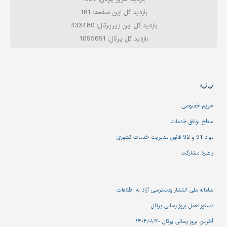
بازدید کل این صفحه: 181
بازدید کل این زیرپرتال: 433480
بازدید کل پرتال: 1095691
بیانیه
حریم خصوصی
سطح توافق خدمات
مواد 91 و 92 قانون مدیریت خدمات کشوری
راهبرد مشارکت
سامانه ملی انتشار و‌دسترسی آزاد به اطلاعات
دستورالعمل بروز رسانی پرتال
آخرین بروز رسانی پرتال ۱۴۰۴/۰۱/۲۰