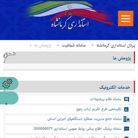
پرتال استانداری کرمانشاه
سامانه شفافیت
پژوهش ها
پژوهش ها
خدمات الکترونیک
سامانه نظام پیشنهادات
نظرسنجی طرح تکریم ارباب رجوع
سامانه جامع مدیریت عملکرد دستگاههای اجرایی استان
سامانه پیامک اطلاع رسانی روابط عمومی استانداری 300006071