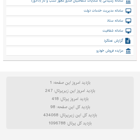
سامانه رسیدگی به شکایات متقاضیان صدور مجوز کسب و کار (دادور)
سامانه مدیریت خدمات دولت
سامانه ستاد
سامانه شفافیت
گزارش عملکرد
مزایده فروش خودرو
بازدید امروز این صفحه: 1
بازدید امروز این زیرپرتال: 247
بازدید امروز پرتال: 418
بازدید کل این صفحه: 98
بازدید کل این زیرپرتال: 434068
بازدید کل پرتال: 1096788