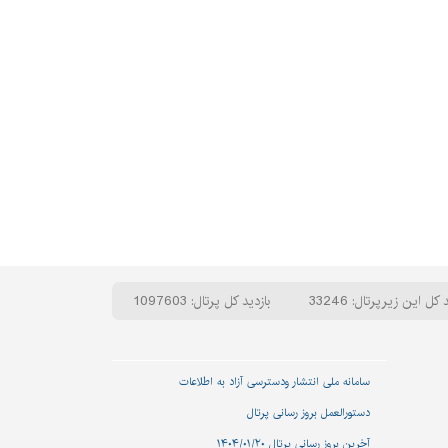
 کل این زیرپرتال: 33246
بازدید کل پرتال: 1097603
سامانه ملی انتشار و‌دسترسی آزاد به اطلاعات
دستورالعمل بروز رسانی پرتال
آخرین بروز رسانی پرتال ۱۴۰۴/۰۱/۲۰