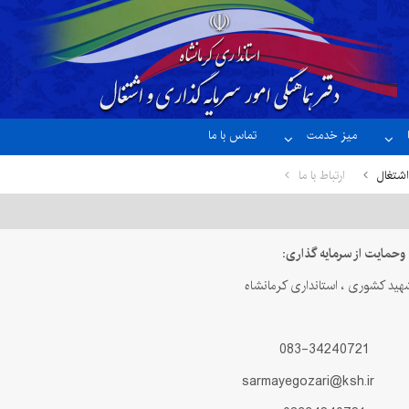
میز خدمت
تماس با ما
اشتغال
ارتباط با ما
حمایت از سرمایه گذاری:
شهید کشوری ، استانداری کرمانشاه
342-083
sarmayego