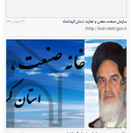
سازمان صنعت، معدن و تجارت استان کرمانشاه
۲۸ فروردین ۱۳۹۶
http://ksh.mimt.gov.ir/