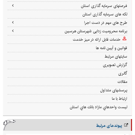
فرصتهای سرمایه گذاری استان
لکه های سرمایه گذاری استان
طرح های مهم در دست اجرا
برنامه محرومیت زدایی شهرستان هرسین
خدمات قابل ارائه در میز خدمت
قوانین و آیین نامه ها
سایتهای مرتبط
گزارش تصویری
گالری
مقالات
پرسشهای متداول
ارتباط با ما
ليست واحدهاي مازاد بانك هاي استان
پیوندهای مرتبط