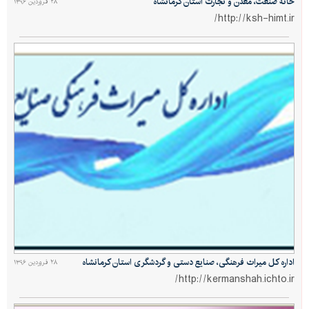
خانه صنعت، معدن و تجارت استان کرمانشاه
۲۸ فروردین ۱۳۹۶
http://ksh-himt.ir/
اداره کل میراث فرهنگی، صنایع دستی و گردشگری استان کرمانشاه
۲۸ فروردین ۱۳۹۶
http://kermanshah.ichto.ir/