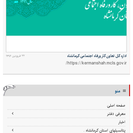
اداره کل تعاون کار ورفاه اجتماعی کرمانشاه
۲۲ فروردین ۱۳۹۶
https://kermanshah.mcls.gov.ir/
منو
صفحه اصلی
معرفی دفتر
اخبار
پتانسیلهای استان کرمانشاه .