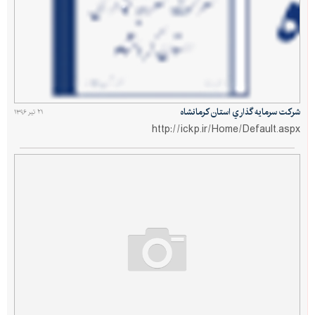
شركت سرمايه گذاري استان كرمانشاه
۲۱ تیر ۱۳۹۶
http://ickp.ir/Home/Default.aspx