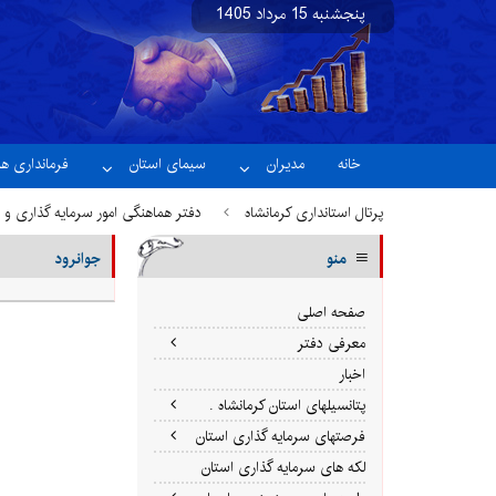
پنجشنبه 15 مرداد 1405
نسخه آزمایشی
خانه
مدیران
سیمای استان
فرمانداری ها
پرتال استانداری کرمانشاه
دفتر هماهنگی امور سرمایه گذاری و 
منو
جوانرود
صفحه اصلی
معرفی دفتر
اخبار
پتانسیلهای استان کرمانشاه .
فرصتهای سرمایه گذاری استان
لکه های سرمایه گذاری استان