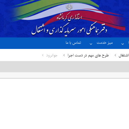
میز خدمت
تماس با ما
اشتغال
طرح های مهم در دست اجرا
جوانرود