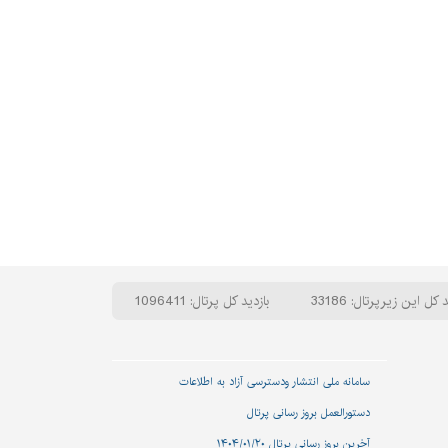
 کل این زیرپرتال: 33186
بازدید کل پرتال: 1096411
سامانه ملی انتشار و‌دسترسی آزاد به اطلاعات
دستورالعمل بروز رسانی پرتال
آخرین بروز رسانی پرتال ۱۴۰۴/۰۱/۲۰