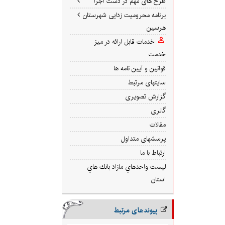
طرح های مهم در دست اجرا
برنامه محرومیت زدایی شهرستان
هرسین
خدمات قابل ارائه در میز
خدمت
قوانین و آیین نامه ها
سایتهای مرتبط
گزارش تصویری
گالری
مقالات
پرسشهای متداول
ارتباط با ما
ليست واحدهاي مازاد بانك هاي
استان
پیوندهای مرتبط