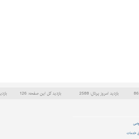
بازدید امروز پرتال: 2588
بازدید کل این صفحه: 126
بازدید
وصی
ق خدمات