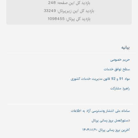
بازدید کل این صفحه: 248
بازدید کل این زیرپرتال: 33249
بازدید کل پرتال: 1098455
بیانیه
حریم خصوصی
سطح توافق خدمات
مواد 91 و 92 قانون مدیریت خدمات کشوری
راهبرد مشارکت
سامانه ملی انتشار و‌دسترسی آزاد به اطلاعات
دستورالعمل بروز رسانی پرتال
آخرین بروز رسانی پرتال ۱۴۰۴/۰۱/۲۰