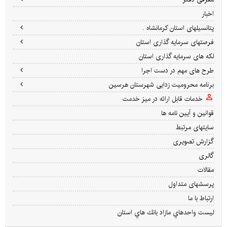
اخبار
پتانسیلهای استان کرمانشاه .
فرصتهای سرمایه گذاری استان
لکه های سرمایه گذاری استان
طرح های مهم در دست اجرا
برنامه محرومیت زدایی شهرستان هرسین
خدمات قابل ارائه در میز خدمت
قوانین و آیین نامه ها
سایتهای مرتبط
گزارش تصویری
گالری
مقالات
پرسشهای متداول
ارتباط با ما
ليست واحدهاي مازاد بانك هاي استان