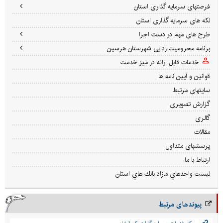
فرصتهای سرمایه گذاری استان
لکه های سرمایه گذاری استان
طرح های مهم در دست اجرا
برنامه محرومیت زدایی شهرستان هرسین
خدمات قابل ارائه در میز خدمت
قوانین و آیین نامه ها
سایتهای مرتبط
گزارش تصویری
گالری
مقالات
پرسشهای متداول
ارتباط با ما
ليست واحدهاي مازاد بانك هاي استان
پیوندهای مرتبط