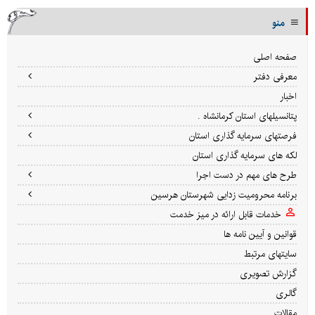
منو
صفحه اصلی
معرفی دفتر
اخبار
پتانسیلهای استان کرمانشاه .
فرصتهای سرمایه گذاری استان
لکه های سرمایه گذاری استان
طرح های مهم در دست اجرا
برنامه محرومیت زدایی شهرستان هرسین
خدمات قابل ارائه در میز خدمت
قوانین و آیین نامه ها
سایتهای مرتبط
گزارش تصویری
گالری
مقالات