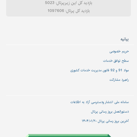
بازدید کل این زیرپرتال: 5023
بازدید کل پرتال: 1097606
بیانیه
حریم خصوصی
سطح توافق خدمات
مواد 91 و 92 قانون مدیریت خدمات کشوری
راهبرد مشارکت
سامانه ملی انتشار و‌دسترسی آزاد به اطلاعات
دستورالعمل بروز رسانی پرتال
آخرین بروز رسانی پرتال ۱۴۰۴/۰۱/۲۰