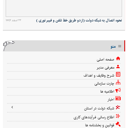
نحوه اتصال به شبکه دولت (از دو طریق خط تلفن و فیبر نوری )
۲۲ اسفند ۱۳۹۷
منو
صفحه اصلی
معرفی مدیر
شرح وظایف و اهداف
چارت سازمانی
اطلاعیه ها
اخبار
شبکه دولت در استان
اطلاع رسانی فرآیندهای کاری
قوانین و بخشنامه ها