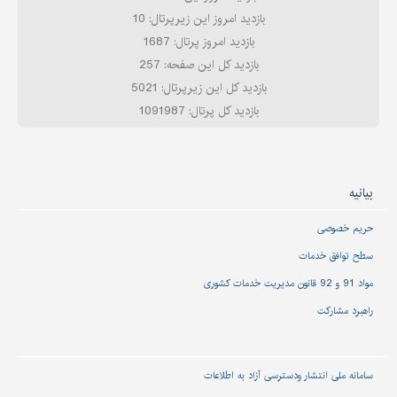
بازدید امروز این زیرپرتال: 10
بازدید امروز پرتال: 1687
بازدید کل این صفحه: 257
بازدید کل این زیرپرتال: 5021
بازدید کل پرتال: 1091987
بیانیه
حریم خصوصی
سطح توافق خدمات
مواد 91 و 92 قانون مدیریت خدمات کشوری
راهبرد مشارکت
سامانه ملی انتشار و‌دسترسی آزاد به اطلاعات