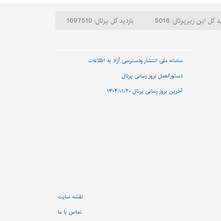
د کل این زیرپرتال: 5016
بازدید کل پرتال: 1097510
سامانه ملی انتشار و‌دسترسی آزاد به اطلاعات
دستورالعمل بروز رسانی پرتال
آخرین بروز رسانی پرتال ۱۴۰۴/۰۱/۲۰
نقشه سایت
تماس با ما