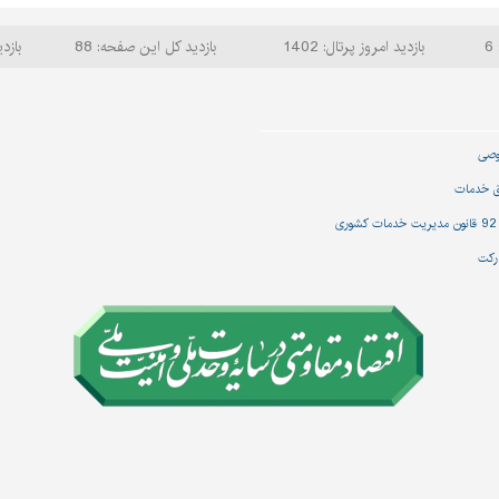
6
بازدید امروز پرتال: 1402
بازدید کل این صفحه: 88
بازدی
وصی
ق خدمات
رکت