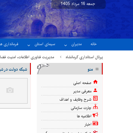
جمعه 16 مرداد 1405
نسخه آزمایشی
خانه
مدیران
سیمای استان
فرمانداری ها
پرتال استانداری کرمانشاه
مدیریت فناوری اطلاعات، امنیت فض
منو
شبکه دولت در شه
صفحه اصلی
معرفی مدیر
شرح وظایف و اهداف
چارت سازمانی
اطلاعیه ها
اخبار