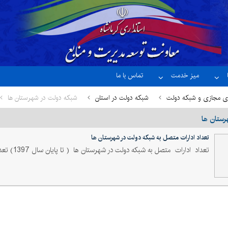
میز خدمت
تماس با ما
ای مجازی و شبکه دولت
شبکه دولت در استان
شبکه دولت در شهرستان ها
رستان ها
تعداد ادارات متصل به شبکه دولت در شهرستان ها
تعداد ادارات متصل به شبکه دولت در شهرستان ها ( تا پايان سال 1397) تعداد نام شهرستان 43 اسلام آباد غرب 55 پاوه 33 ثلاث...