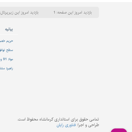
بازدید امروز این صفحه: 1
بازدید امروز این زیرپرتال: 
بیانیه
حریم خص
سطح تواف
مواد 91 و 92 قانون مدیریت خدمات کشوری
راهبرد مشا
تمامی حقوق برای استانداری کرمانشاه محفوظ است.
طراحی و اجرا:
فناوری رایان